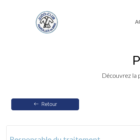
A
P
Découvrez la p
Retour
Responsable du traitement