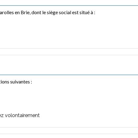
les en Brie, dont le siège social est situé à :
ions suivantes :
ez volontairement