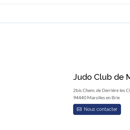
Judo Club de M
2bis Chem. de Derrière les C
94440 Marolles en Brie
Nous contacter