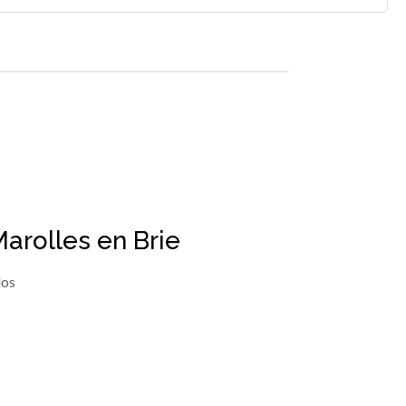
arolles en Brie
los