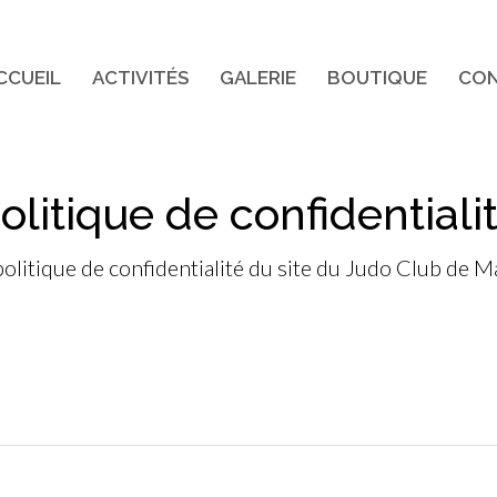
CCUEIL
ACTIVITÉS
GALERIE
BOUTIQUE
CO
olitique de confidentiali
olitique de confidentialité du site du Judo Club de Ma