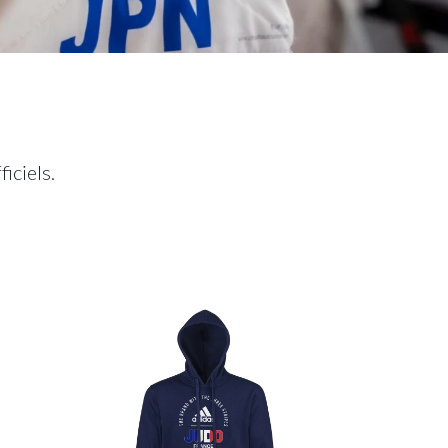
iciels.