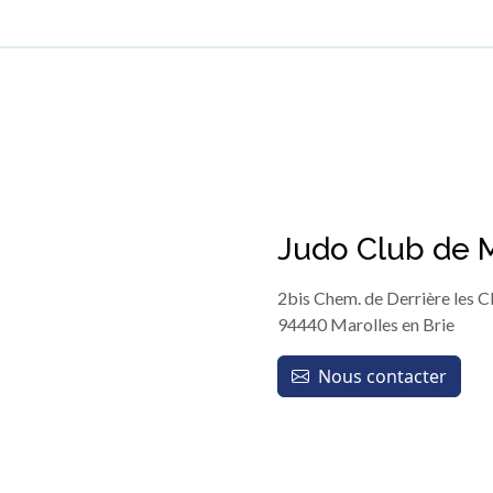
Judo Club de M
2bis Chem. de Derrière les C
94440 Marolles en Brie
Nous contacter