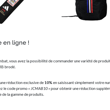
 en ligne !
bat, vous avez la possibilité de commander une variété de produits
MB brodé.
une réduction exclusive de
10%
en saisissant simplement votre nu
sez le code promo
« JCMAB10 »
pour obtenir une réduction supplé
e de la gamme de produits.