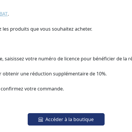
BAT
.
z les produits que vous souhaitez acheter.
, saisissez votre numéro de licence pour bénéficier de la 
r obtenir une réduction supplémentaire de 10%.
t confirmez votre commande.
Accéder à la boutique