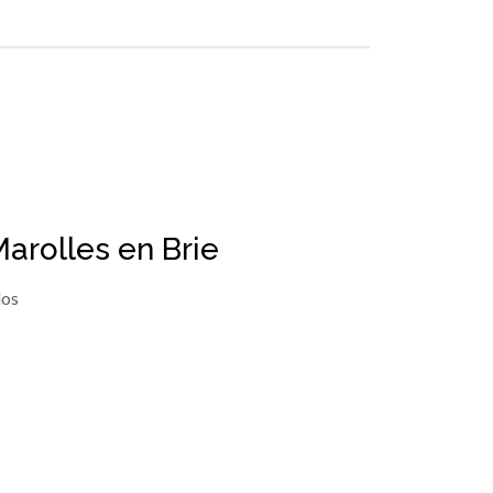
arolles en Brie
los