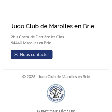
Judo Club de Marolles en Brie
2bis Chem. de Derrière les Clos
94440 Marolles en Brie
Nous contacter
© 2026 - Judo Club de Marolles en Brie
MENTIONS LÉGALES