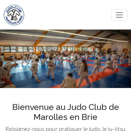
Bienvenue au Judo Club de
Marolles en Brie
Rejoignez-nous pour pratiquer le judo, le ju-jitsu